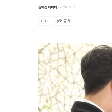
김혜진 에디터
2026.05.09
공유
0