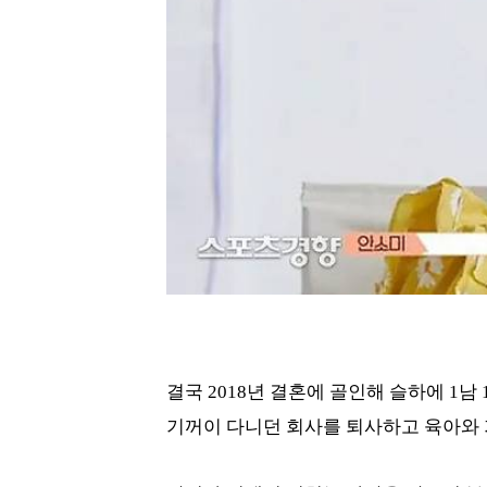
결국 2018년 결혼에 골인해 슬하에 1남
기꺼이 다니던 회사를 퇴사하고 육아와