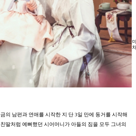
미
차
‘
금의 남편과 연애를 시작한 지 단 3일 만에 동거를 시작해
 친딸처럼 예뻐했던 시어머니가 아들의 짐을 모두 그녀의