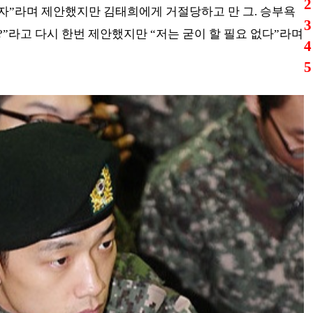
2
하자”라며 제안했지만 김태희에게 거절당하고 만 그. 승부욕
3
?”라고 다시 한번 제안했지만 “저는 굳이 할 필요 없다”라며
4
5