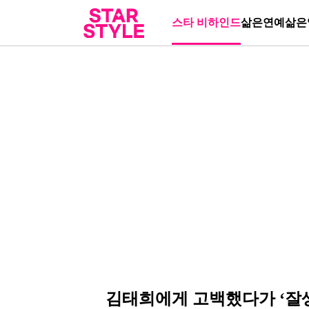
스타 비하인드
삶은연예
삶은
김태희에게 고백했다가 ‘잘생