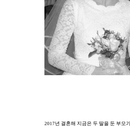
2017년 결혼해 지금은 두 딸을 둔 부모