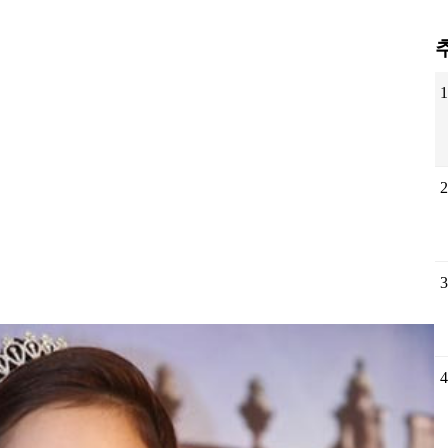
1
2
3
4