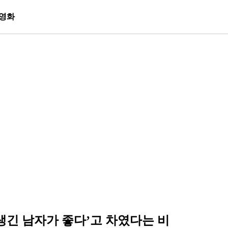
영화
긴 남자가 좋다’고 차였다는 비