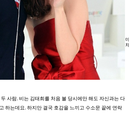
미
차
‘
 두 사람. 비는 김태희를 처음 볼 당시에만 해도 자신과는 다
고 하는데요. 하지만 결국 호감을 느끼고 수소문 끝에 연락